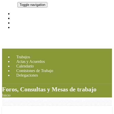
CMDRS
Toggle navigation
Marco Legal
Integrantes
Imagen CMDRS
Contacto
Trabajos
Actas y Acuerdos
Calendario
Comisiones de Trabajo
Delegaciones
Foros, Consultas y Mesas de trabajo
Inicio