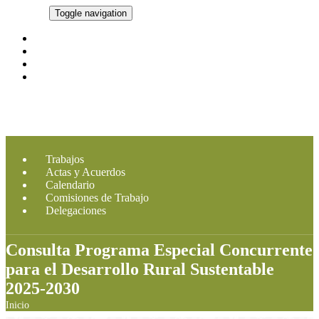
CMDRS
Toggle navigation
Marco Legal
Integrantes
Imagen CMDRS
Contacto
Trabajos
Actas y Acuerdos
Calendario
Comisiones de Trabajo
Delegaciones
Consulta Programa Especial Concurrente
para el Desarrollo Rural Sustentable
2025-2030
Inicio