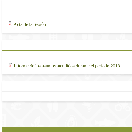
Actas de la sesión
Adjunto
Tamaño
166.35 KB
Acta de la Sesión
Informes de Comisiones
Adjunto
Tam
233.
Informe de los asuntos atendidos durante el periodo 2018
Enlaces relacionados