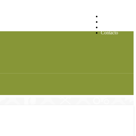
Marco Legal
Integrantes
Imagen CMDRS
Contacto