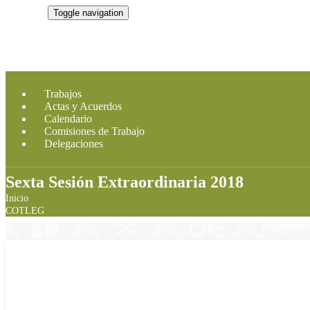
CMDRS
Toggle navigation
Trabajos
Actas y Acuerdos
Calendario
Comisiones de Trabajo
Delegaciones
Sexta Sesión Extraordinaria 2018
Inicio
COTLEG
Miércoles, 21 Noviembre, 2018 - 16:00
ORDEN DEL DÍA