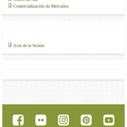
1.01 MB
Comercialización de Mercados
Actas de la sesión
Adjunto
Tamaño
324.33 KB
Acta de la Sesión
Enlaces relacionados