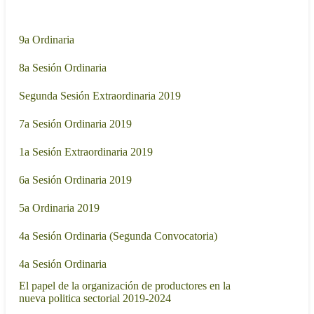
Sesión de trabajo
Fecha
27/11/2019
9a Ordinaria
- 11:30
30/10/2019
8a Sesión Ordinaria
- 13:00
11/09/2019
Segunda Sesión Extraordinaria 2019
- 18:00
28/08/2019
7a Sesión Ordinaria 2019
- 17:00
06/08/2019
1a Sesión Extraordinaria 2019
- 16:00
24/07/2019
6a Sesión Ordinaria 2019
- 18:00
26/06/2019
5a Ordinaria 2019
- 19:30
05/06/2019
4a Sesión Ordinaria (Segunda Convocatoria)
- 18:00
29/05/2019
4a Sesión Ordinaria
- 23:30
El papel de la organización de productores en la
14/05/2019
nueva politica sectorial 2019-2024
- 15:00
24/04/2019