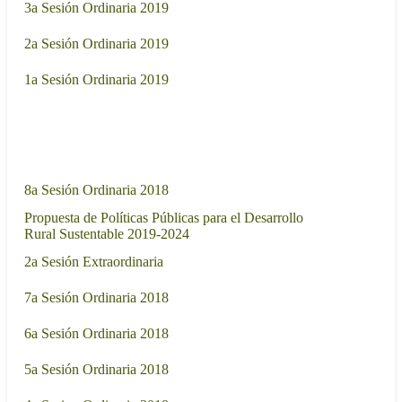
3a Sesión Ordinaria 2019
- 19:30
27/03/2019
2a Sesión Ordinaria 2019
- 00:30
27/02/2019
1a Sesión Ordinaria 2019
- 13:00
2018
Sesión de trabajo
Fecha
21/11/2018
8a Sesión Ordinaria 2018
- 17:00
Propuesta de Políticas Públicas para el Desarrollo
08/11/2018
Rural Sustentable 2019-2024
- 06:00
07/11/2018
2a Sesión Extraordinaria
- 18:00
24/10/2018
7a Sesión Ordinaria 2018
- 17:00
12/09/2018
6a Sesión Ordinaria 2018
- 17:00
08/08/2018
5a Sesión Ordinaria 2018
- 17:00
28/06/2018