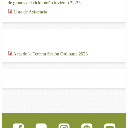
MB
de granos del ciclo otoño invierno 22-23
49.36
Lista de Asistencia
KB
Actas de la sesión
Adjunto
Tamaño
167 KB
Acta de la Tercera Sesión Ordinaria 2023
Enlaces relacionados