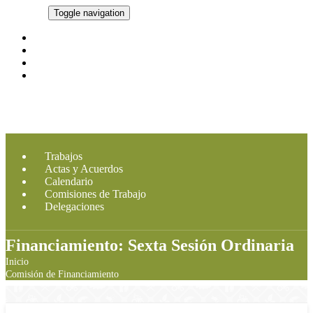
CMDRS
Toggle navigation
Marco Legal
Integrantes
Imagen CMDRS
Contacto
Trabajos
Actas y Acuerdos
Calendario
Comisiones de Trabajo
Delegaciones
Financiamiento: Sexta Sesión Ordinaria
Inicio
Comisión de Financiamiento